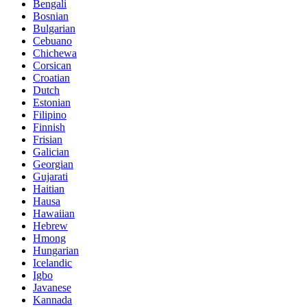
Bengali
Bosnian
Bulgarian
Cebuano
Chichewa
Corsican
Croatian
Dutch
Estonian
Filipino
Finnish
Frisian
Galician
Georgian
Gujarati
Haitian
Hausa
Hawaiian
Hebrew
Hmong
Hungarian
Icelandic
Igbo
Javanese
Kannada