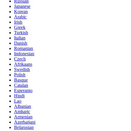
Russian
Japanese
Korean
Arabic
Irish
Greek
Turkish
Italian
Danish
Romanian
Indonesian
Czech
Afrikaans
Swedish
Polish
Basque
Catalan
Esperanto
Hindi
Lao
Albanian
Amharic
Armenian
Azerbaijani
Belarusian