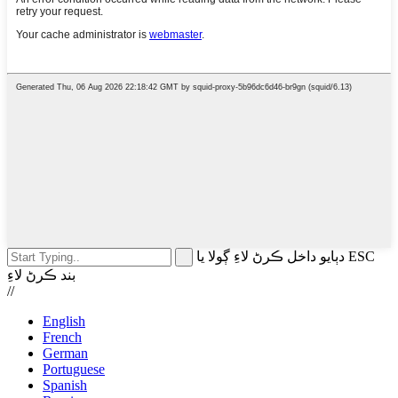
دٻايو داخل ڪرڻ لاءِ ڳولا يا ESC
بند ڪرڻ لاءِ
//
English
French
German
Portuguese
Spanish