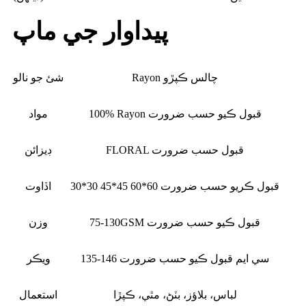
پيداوار جي ماپ
Rayon چالس ڪپڙو
شئ جو نالو
100% Rayon قبول ڪيو حسب ضرورت
مواد
FLORAL قبول حسب ضرورت
ڊيزائن
30*30 45*45 60*60 قبول ڪريو حسب ضرورت
اڏاوت
75-130GSM قبول ڪيو حسب ضرورت
وزن
135-146 سي ايم قبول ڪيو حسب ضرورت
ويڪر
لباس، بلاؤز، بٽڻ، مٿي، ڪپڙا
استعمال