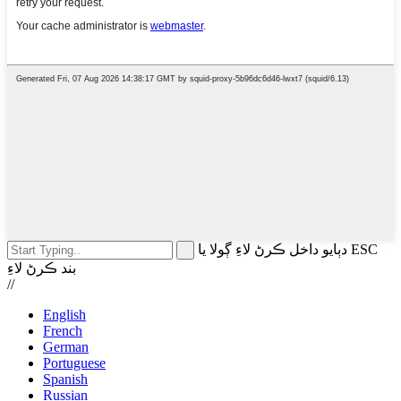
دٻايو داخل ڪرڻ لاءِ ڳولا يا ESC
بند ڪرڻ لاءِ
//
English
French
German
Portuguese
Spanish
Russian