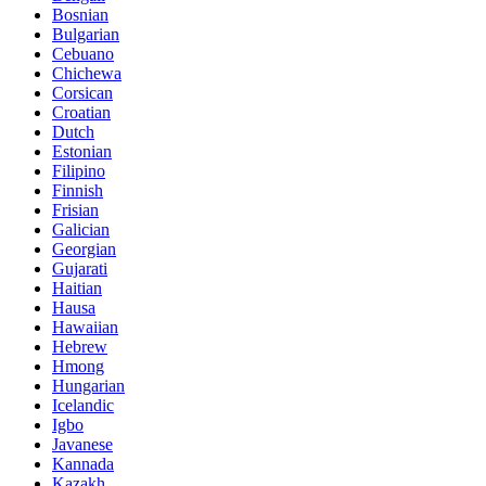
Bosnian
Bulgarian
Cebuano
Chichewa
Corsican
Croatian
Dutch
Estonian
Filipino
Finnish
Frisian
Galician
Georgian
Gujarati
Haitian
Hausa
Hawaiian
Hebrew
Hmong
Hungarian
Icelandic
Igbo
Javanese
Kannada
Kazakh