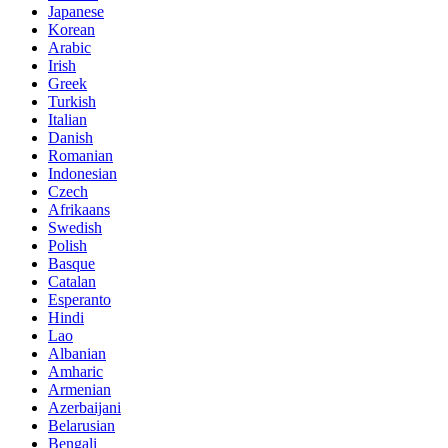
Japanese
Korean
Arabic
Irish
Greek
Turkish
Italian
Danish
Romanian
Indonesian
Czech
Afrikaans
Swedish
Polish
Basque
Catalan
Esperanto
Hindi
Lao
Albanian
Amharic
Armenian
Azerbaijani
Belarusian
Bengali